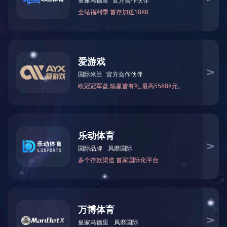
国内案例
国外案例
关于我们

关于我们
进一步了解

公司简介
企业文化
荣誉资质
发展历程
合作品牌
开云足球（中国）