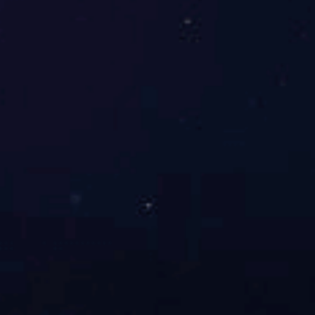
智能联动
构建从云内到云外，从
安全设备到安全服务的
多层次联动机制。在云
内，构建 安全资源池管