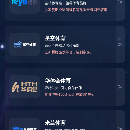
分支组网及移动办公
智能化组网解决方案
新闻资讯

新闻资讯
进一步了解

公司新闻
行业新闻
工程案例

工程案例
进一步了解
